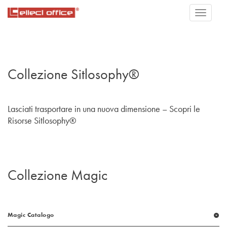
Collezione Sitlosophy®
Lasciati trasportare in una nuova dimensione –
Scopri le
Risorse Sitlosophy®
Collezione Magic
Magic Catalogo
arrow_drop_down_circle