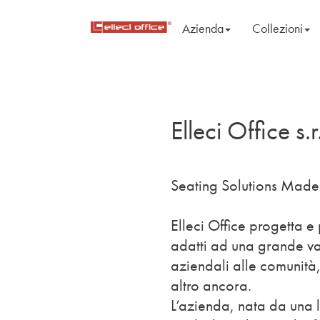
Azienda
Collezioni
Elleci Office s.r.
Seating Solutions Made 
Elleci Office progetta e
adatti ad una grande var
aziendali alle comunità,
altro ancora.
L’azienda, nata da una l