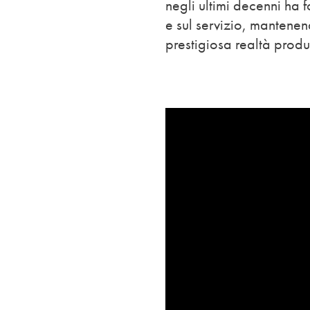
negli ultimi decenni ha f
e sul servizio, mantene
prestigiosa realtà produt