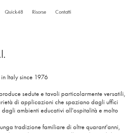
Quick48
Risorse
Contatti
l.
in Italy since 1976
 produce sedute e tavoli particolarmente versatili,
ietà di applicazioni che spaziano dagli uffici
 dagli ambienti educativi all'ospitalità e molto
unga tradizione familiare di oltre quarant'anni,